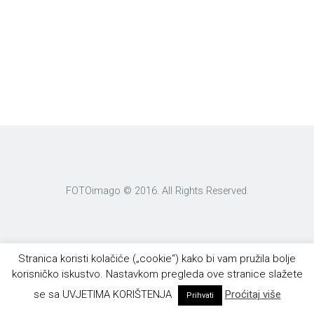
FOTOimago © 2016. All Rights Reserved.
Stranica koristi kolačiće („cookie“) kako bi vam pružila bolje
korisničko iskustvo. Nastavkom pregleda ove stranice slažete
se sa UVJETIMA KORIŠTENJA
Proćitaj više
Prihvati