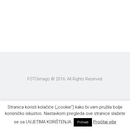
FOTOimago © 2016. All Rights Reserved.
Stranica koristi kolačiće („cookie“) kako bi vam pružila bolje
korisničko iskustvo. Nastavkom pregleda ove stranice slažete
se sa UVJETIMA KORIŠTENJA
Proćitaj više
Prihvati