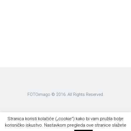
FOTOimago © 2016. All Rights Reserved.
Stranica koristi kolačiće („cookie“) kako bi vam pružila bolje
korisničko iskustvo. Nastavkom pregleda ove stranice slažete