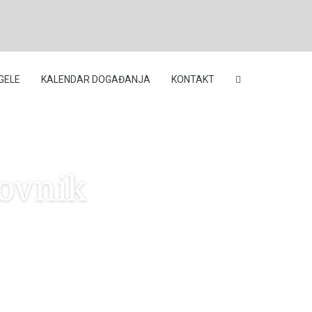
GELE
KALENDAR DOGAĐANJA
KONTAKT
ovnik