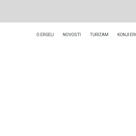
O ERGELI
NOVOSTI
TURIZAM
KONJI ER