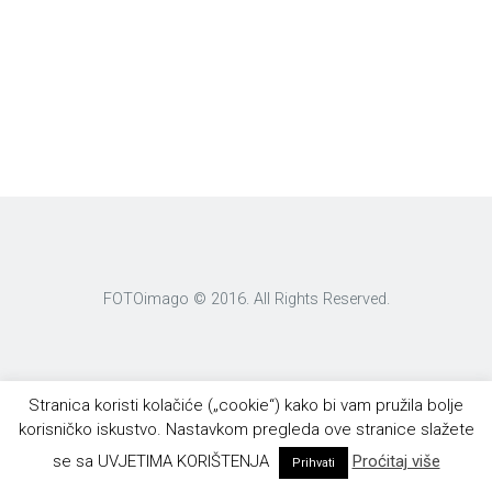
FOTOimago © 2016. All Rights Reserved.
Stranica koristi kolačiće („cookie“) kako bi vam pružila bolje
korisničko iskustvo. Nastavkom pregleda ove stranice slažete
se sa UVJETIMA KORIŠTENJA
Proćitaj više
Prihvati