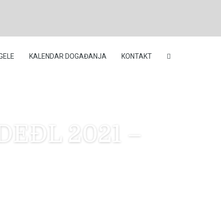
GELE
KALENDAR DOGAĐANJA
KONTAKT
a DEĐL 2021 –