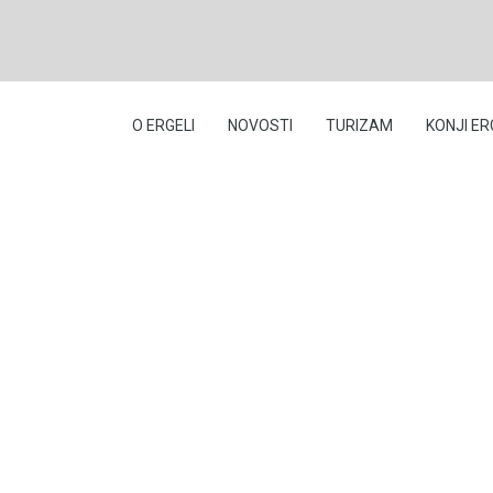
O ERGELI
NOVOSTI
TURIZAM
KONJI ER