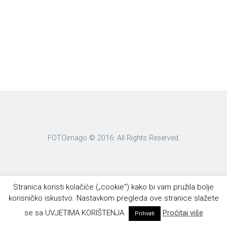
FOTOimago © 2016. All Rights Reserved.
Stranica koristi kolačiće („cookie“) kako bi vam pružila bolje
korisničko iskustvo. Nastavkom pregleda ove stranice slažete
se sa UVJETIMA KORIŠTENJA
Proćitaj više
Prihvati