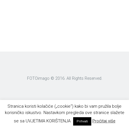
FOTOimago © 2016. All Rights Reserved.
Stranica koristi kolačiće („cookie“) kako bi vam pružila bolje
korisničko iskustvo. Nastavkom pregleda ove stranice slažete
se sa UVJETIMA KORIŠTENJA
Proćitaj više
Prihvati