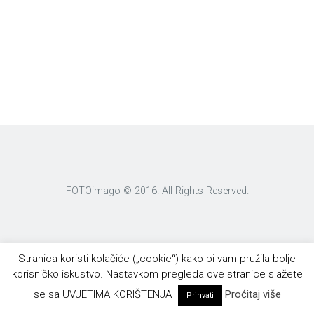
FOTOimago © 2016. All Rights Reserved.
Stranica koristi kolačiće („cookie“) kako bi vam pružila bolje
korisničko iskustvo. Nastavkom pregleda ove stranice slažete
se sa UVJETIMA KORIŠTENJA
Proćitaj više
Prihvati