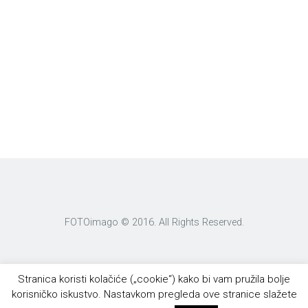
FOTOimago © 2016. All Rights Reserved.
Stranica koristi kolačiće („cookie“) kako bi vam pružila bolje
korisničko iskustvo. Nastavkom pregleda ove stranice slažete