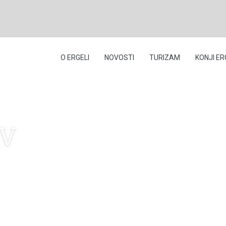
O ERGELI
NOVOSTI
TURIZAM
KONJI ER
IV