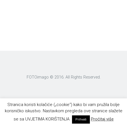
FOTOimago © 2016. All Rights Reserved.
Stranica koristi kolačiće („cookie“) kako bi vam pružila bolje
korisničko iskustvo. Nastavkom pregleda ove stranice slažete
se sa UVJETIMA KORIŠTENJA
Proćitaj više
Prihvati