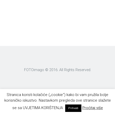
FOTOimago © 2016. All Rights Reserved.
Stranica koristi kolačiće („cookie“) kako bi vam pružila bolje
korisničko iskustvo. Nastavkom pregleda ove stranice slažete
se sa UVJETIMA KORIŠTENJA
Proćitaj više
Prihvati