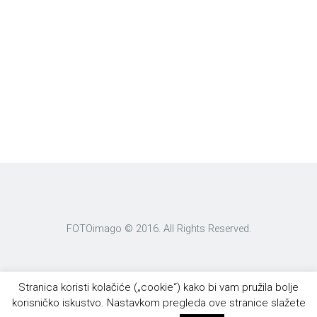
FOTOimago © 2016. All Rights Reserved.
Stranica koristi kolačiće („cookie“) kako bi vam pružila bolje
korisničko iskustvo. Nastavkom pregleda ove stranice slažete