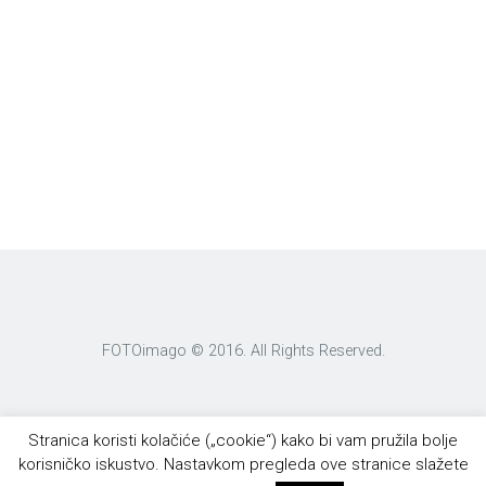
FOTOimago © 2016. All Rights Reserved.
Stranica koristi kolačiće („cookie“) kako bi vam pružila bolje
korisničko iskustvo. Nastavkom pregleda ove stranice slažete