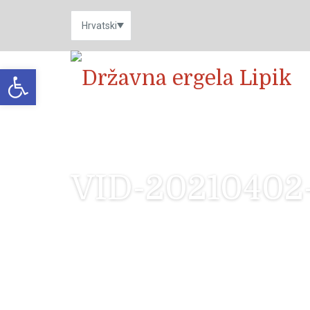
Open toolbar
VID-2021040