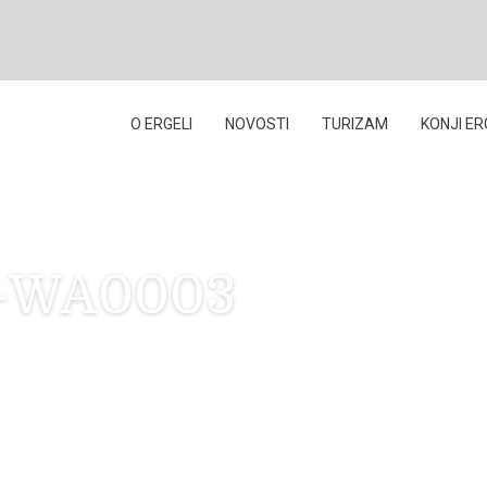
O ERGELI
NOVOSTI
TURIZAM
KONJI ER
2-WA0003