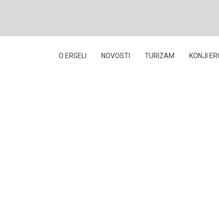
O ERGELI
NOVOSTI
TURIZAM
KONJI ER