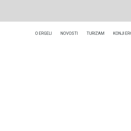
O ERGELI
NOVOSTI
TURIZAM
KONJI ER