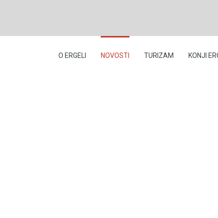
O ERGELI
NOVOSTI
TURIZAM
KONJI ER