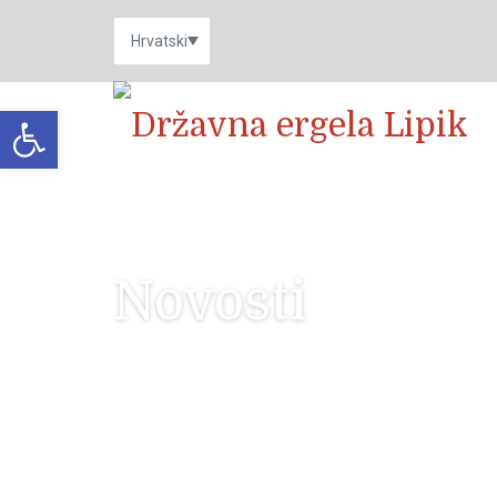
Open toolbar
Novosti