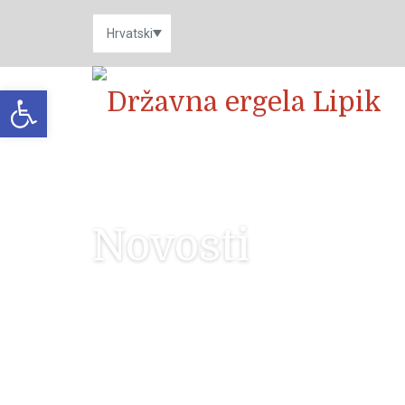
Open toolbar
Novosti