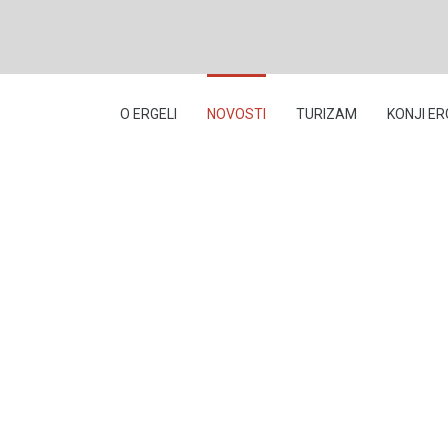
O ERGELI
NOVOSTI
TURIZAM
KONJI ER