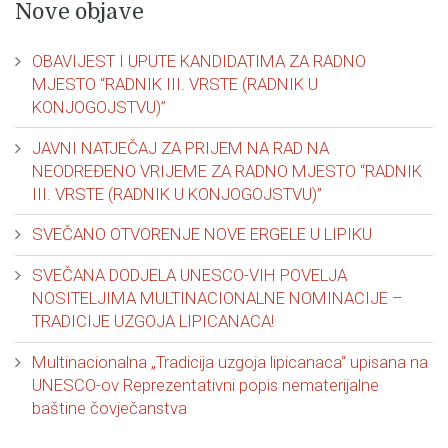
Nove objave
OBAVIJEST I UPUTE KANDIDATIMA ZA RADNO
MJESTO “RADNIK III. VRSTE (RADNIK U
KONJOGOJSTVU)”
JAVNI NATJEČAJ ZA PRIJEM NA RAD NA
NEODREĐENO VRIJEME ZA RADNO MJESTO “RADNIK
III. VRSTE (RADNIK U KONJOGOJSTVU)”
SVEČANO OTVORENJE NOVE ERGELE U LIPIKU
SVEČANA DODJELA UNESCO-VIH POVELJA
NOSITELJIMA MULTINACIONALNE NOMINACIJE –
TRADICIJE UZGOJA LIPICANACA!
Multinacionalna „Tradicija uzgoja lipicanaca“ upisana na
UNESCO-ov Reprezentativni popis nematerijalne
baštine čovječanstva