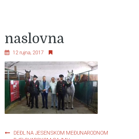
naslovna
12 rujna, 2017
Navigacija
DEĐL NA JESENSKOM MEĐUNARODNOM