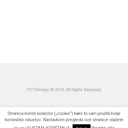
FOTOimago © 2016. All Rights Reserved.
Stranica koristi kolačiće („cookie“) kako bi vam pružila bolje
korisničko iskustvo. Nastavkom pregleda ove stranice slažete