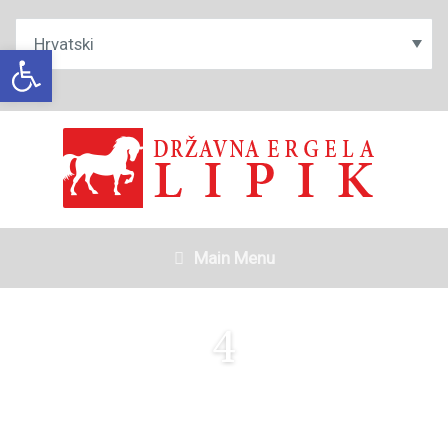
Open toolbar
Main Menu
4