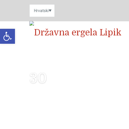
Open toolbar
30