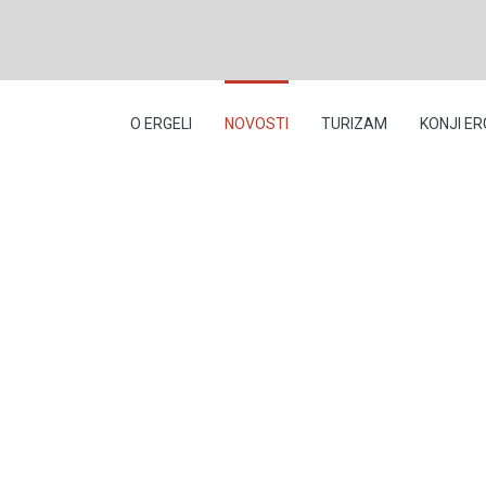
O ERGELI
NOVOSTI
TURIZAM
KONJI ER