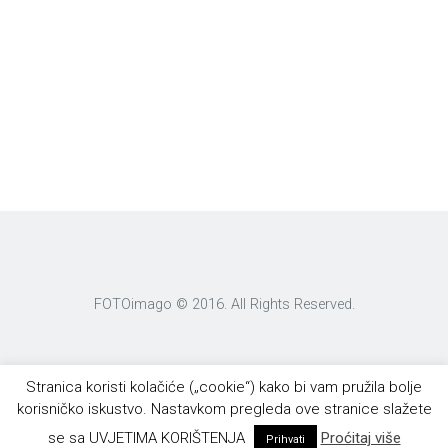
FOTOimago © 2016. All Rights Reserved.
Stranica koristi kolačiće („cookie“) kako bi vam pružila bolje
korisničko iskustvo. Nastavkom pregleda ove stranice slažete
se sa UVJETIMA KORIŠTENJA
Proćitaj više
Prihvati